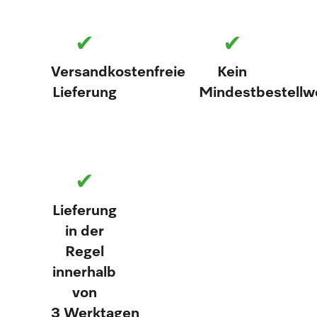
✔
✔
Versandkostenfreie
Kein
Lieferung
Mindestbestellw
✔
Lieferung
in der
Regel
innerhalb
von
3 Werktagen