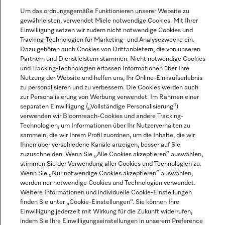
Um das ordnungsgemäße Funktionieren unserer Website zu
gewährleisten, verwendet Miele notwendige Cookies. Mit Ihrer
© Miele & Cie. KG.
Einwilligung setzen wir zudem nicht notwendige Cookies und
Tracking-Technologien für Marketing- und Analysezwecke ein.
Dazu gehören auch Cookies von Drittanbietern, die von unseren
Partnern und Dienstleistern stammen. Nicht notwendige Cookies
und Tracking-Technologien erfassen Informationen über Ihre
Nutzung der Website und helfen uns, Ihr Online-Einkaufserlebnis
zu personalisieren und zu verbessern. Die Cookies werden auch
zur Personalisierung von Werbung verwendet. Im Rahmen einer
separaten Einwilligung („Vollständige Personalisierung“)
verwenden wir Bloomreach-Cookies und andere Tracking-
Technologien, um Informationen über Ihr Nutzerverhalten zu
sammeln, die wir Ihrem Profil zuordnen, um die Inhalte, die wir
Ihnen über verschiedene Kanäle anzeigen, besser auf Sie
zuzuschneiden. Wenn Sie „Alle Cookies akzeptieren“ auswählen,
stimmen Sie der Verwendung aller Cookies und Technologien zu.
Wenn Sie „Nur notwendige Cookies akzeptieren“ auswählen,
werden nur notwendige Cookies und Technologien verwendet.
Weitere Informationen und individuelle Cookie-Einstellungen
finden Sie unter „Cookie-Einstellungen“. Sie können Ihre
Einwilligung jederzeit mit Wirkung für die Zukunft widerrufen,
indem Sie Ihre Einwilligungseinstellungen in unserem Preference