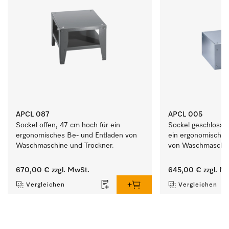
APCL 087
APCL 005
Sockel offen, 47 cm hoch für ein 
Sockel geschlossen
ergonomisches Be- und Entladen von 
ein ergonomisches
Waschmaschine und Trockner. 
von Waschmaschin
670,00 €
zzgl. MwSt.
645,00 €
zzgl. M
Vergleichen
Vergleichen