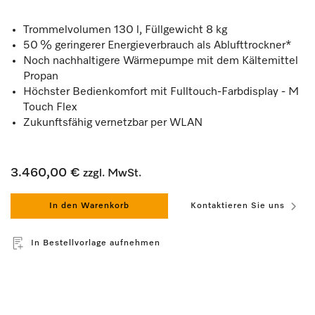
Trommelvolumen 130 l, Füllgewicht 8 kg
50 % geringerer Energieverbrauch als Ablufttrockner*
Noch nachhaltigere Wärmepumpe mit dem Kältemittel
Propan
Höchster Bedienkomfort mit Fulltouch-Farbdisplay - M
Touch Flex
Zukunftsfähig vernetzbar per WLAN
3.460,00 €
zzgl. MwSt.
In den Warenkorb
Kontaktieren Sie uns
In Bestellvorlage aufnehmen