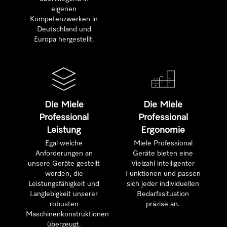
eigenen
Kompetenzwerken in
Deutschland und
Europa hergestellt.
Die Miele
Die Miele
Professional
Professional
Leistung
Ergonomie
Egal welche
Miele Professional
Anforderungen an
Geräte bieten eine
unsere Geräte gestellt
Vielzahl intelligenter
werden, die
Funktionen und passen
Leistungsfähigkeit und
sich jeder individuellen
Langlebigkeit unserer
Bedarfssituation
robusten
präzise an.
Maschinenkonstruktionen
überzeugt.