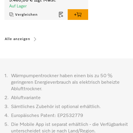
3.460,00 €
zzgl. MwSt.
Auf Lager
Vergleichen
Alle anzeigen
1.
Wärmpumpentrockner haben einen bis zu 50 %
geringeren Energieverbrauch als elektrisch beheizte
Ablufttrockner.
2.
Abluftvariante
3.
Sämtliches Zubehör ist optional erhältlich.
4.
Europäisches Patent: EP2532779
5.
Die Mobile App ist separat erhältlich - die Verfügbarkeit
unterscheidet sich je nach Land/Region.