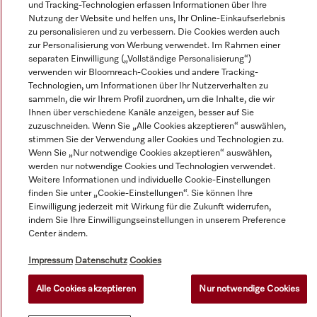
und Tracking-Technologien erfassen Informationen über Ihre
Dekorationsmaterial.
Nutzung der Website und helfen uns, Ihr Online-Einkaufserlebnis
zu personalisieren und zu verbessern. Die Cookies werden auch
zur Personalisierung von Werbung verwendet. Im Rahmen einer
© Miele & Cie. KG.
separaten Einwilligung („Vollständige Personalisierung“)
verwenden wir Bloomreach-Cookies und andere Tracking-
Technologien, um Informationen über Ihr Nutzerverhalten zu
sammeln, die wir Ihrem Profil zuordnen, um die Inhalte, die wir
Ihnen über verschiedene Kanäle anzeigen, besser auf Sie
zuzuschneiden. Wenn Sie „Alle Cookies akzeptieren“ auswählen,
stimmen Sie der Verwendung aller Cookies und Technologien zu.
Wenn Sie „Nur notwendige Cookies akzeptieren“ auswählen,
werden nur notwendige Cookies und Technologien verwendet.
Weitere Informationen und individuelle Cookie-Einstellungen
finden Sie unter „Cookie-Einstellungen“. Sie können Ihre
Einwilligung jederzeit mit Wirkung für die Zukunft widerrufen,
indem Sie Ihre Einwilligungseinstellungen in unserem Preference
Center ändern.
Impressum
Datenschutz
Cookies
Alle Cookies akzeptieren
Nur notwendige Cookies