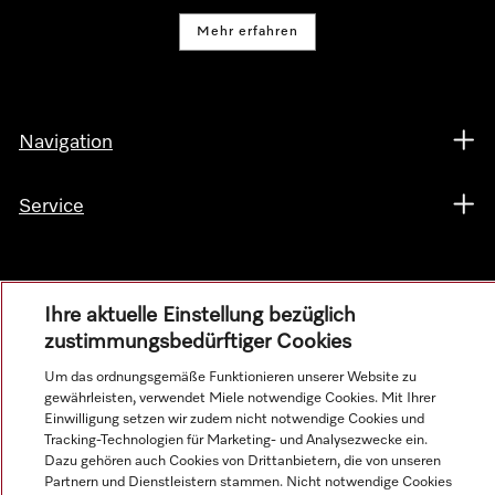
Mehr erfahren
Navigation
Service
Ihre aktuelle Einstellung bezüglich
zustimmungsbedürftiger Cookies
Um das ordnungsgemäße Funktionieren unserer Website zu
gewährleisten, verwendet Miele notwendige Cookies. Mit Ihrer
Einwilligung setzen wir zudem nicht notwendige Cookies und
Tracking-Technologien für Marketing- und Analysezwecke ein.
Dazu gehören auch Cookies von Drittanbietern, die von unseren
Partnern und Dienstleistern stammen. Nicht notwendige Cookies
Alle Produktpreise zzgl. MwSt.; Lieferung stets ohne