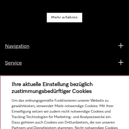
Mehr erfahren
Navigation
Service
Ihre aktuelle Einstellung bezüglich
zustimmungsbedürftiger Cookies
Um das ordnungsgemäße Funktionieren unserer Website zu
gewährleisten, verwendet Miele notwendige Cookies. Mit Ihrer
Einwilligung setzen wir zudem nicht notwendige Cookies und
Tracking-Technologien für Marketing- und Analysezwecke ein.
Dazu gehören auch Cookies von Drittanbietern, die von unseren
Partnern und Dienstleistern stammen. Nicht notwendige Cookies