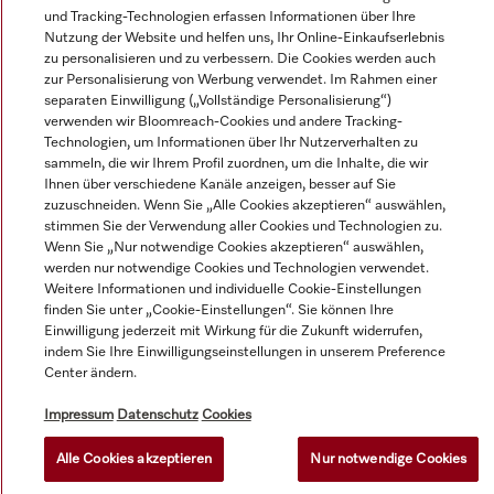
und Tracking-Technologien erfassen Informationen über Ihre
Alle Produktpreise zzgl. MwSt.; Lieferung stets ohne
Nutzung der Website und helfen uns, Ihr Online-Einkaufserlebnis
Dekorationsmaterial.
zu personalisieren und zu verbessern. Die Cookies werden auch
zur Personalisierung von Werbung verwendet. Im Rahmen einer
separaten Einwilligung („Vollständige Personalisierung“)
verwenden wir Bloomreach-Cookies und andere Tracking-
© Miele & Cie. KG.
Technologien, um Informationen über Ihr Nutzerverhalten zu
sammeln, die wir Ihrem Profil zuordnen, um die Inhalte, die wir
Ihnen über verschiedene Kanäle anzeigen, besser auf Sie
zuzuschneiden. Wenn Sie „Alle Cookies akzeptieren“ auswählen,
stimmen Sie der Verwendung aller Cookies und Technologien zu.
Wenn Sie „Nur notwendige Cookies akzeptieren“ auswählen,
werden nur notwendige Cookies und Technologien verwendet.
Weitere Informationen und individuelle Cookie-Einstellungen
finden Sie unter „Cookie-Einstellungen“. Sie können Ihre
Einwilligung jederzeit mit Wirkung für die Zukunft widerrufen,
indem Sie Ihre Einwilligungseinstellungen in unserem Preference
Center ändern.
Impressum
Datenschutz
Cookies
Alle Cookies akzeptieren
Nur notwendige Cookies