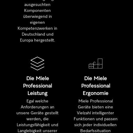
ausgesuchten
Komponenten
überwiegend in
eigenen
Kompetenzwerken in
Deutschland und
Europa hergestellt.
Die Miele
Die Miele
Professional
Professional
Leistung
Ergonomie
Egal welche
Miele Professional
Anforderungen an
Geräte bieten eine
unsere Geräte gestellt
Vielzahl intelligenter
werden, die
Funktionen und passen
Leistungsfähigkeit und
sich jeder individuellen
Langlebigkeit unserer
Bedarfssituation