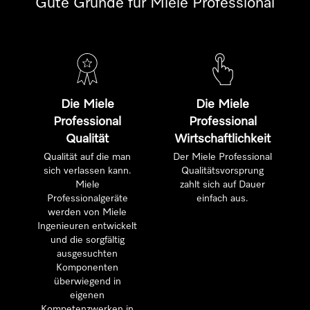
Gute Gründe für Miele Professional
Die Miele
Die Miele
Professional
Professional
Qualität
Wirtschaftlichkeit
Qualität auf die man
Der Miele Professional
sich verlassen kann.
Qualitätsvorsprung
Miele
zahlt sich auf Dauer
Professionalgeräte
einfach aus.
werden von Miele
Ingenieuren entwickelt
und die sorgfältig
ausgesuchten
Komponenten
überwiegend in
eigenen
Kompetenzwerken in