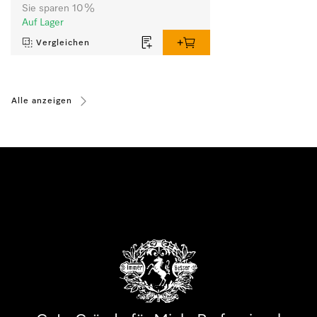
Sie sparen 10 %
Auf Lager
Vergleichen
Alle anzeigen