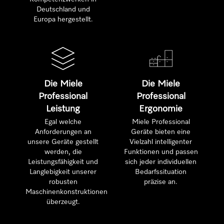
Deutschland und
Europa hergestellt.
Die Miele
Die Miele
Professional
Professional
Leistung
Ergonomie
Egal welche
Miele Professional
Anforderungen an
Geräte bieten eine
unsere Geräte gestellt
Vielzahl intelligenter
werden, die
Funktionen und passen
Leistungsfähigkeit und
sich jeder individuellen
Langlebigkeit unserer
Bedarfssituation
robusten
präzise an.
Maschinenkonstruktionen
überzeugt.