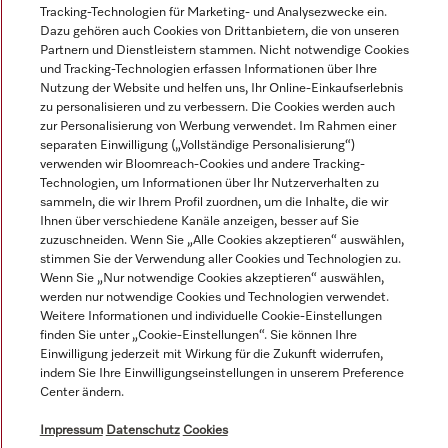
Tracking-Technologien für Marketing- und Analysezwecke ein.
© Miele & Cie. KG.
Dazu gehören auch Cookies von Drittanbietern, die von unseren
Partnern und Dienstleistern stammen. Nicht notwendige Cookies
und Tracking-Technologien erfassen Informationen über Ihre
Nutzung der Website und helfen uns, Ihr Online-Einkaufserlebnis
zu personalisieren und zu verbessern. Die Cookies werden auch
zur Personalisierung von Werbung verwendet. Im Rahmen einer
separaten Einwilligung („Vollständige Personalisierung“)
verwenden wir Bloomreach-Cookies und andere Tracking-
Technologien, um Informationen über Ihr Nutzerverhalten zu
sammeln, die wir Ihrem Profil zuordnen, um die Inhalte, die wir
Ihnen über verschiedene Kanäle anzeigen, besser auf Sie
zuzuschneiden. Wenn Sie „Alle Cookies akzeptieren“ auswählen,
stimmen Sie der Verwendung aller Cookies und Technologien zu.
Wenn Sie „Nur notwendige Cookies akzeptieren“ auswählen,
werden nur notwendige Cookies und Technologien verwendet.
Weitere Informationen und individuelle Cookie-Einstellungen
finden Sie unter „Cookie-Einstellungen“. Sie können Ihre
Einwilligung jederzeit mit Wirkung für die Zukunft widerrufen,
indem Sie Ihre Einwilligungseinstellungen in unserem Preference
Center ändern.
Impressum
Datenschutz
Cookies