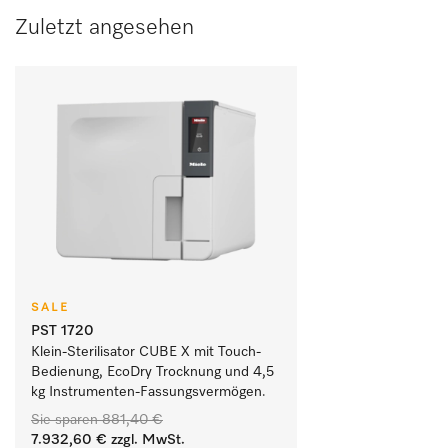
Zuletzt angesehen
SALE
PST 1720
Klein-Sterilisator CUBE X mit Touch-
Bedienung, EcoDry Trocknung und 4,5 
kg Instrumenten-Fassungsvermögen.
Sie sparen
881,40 €
7.932,60 €
zzgl. MwSt.