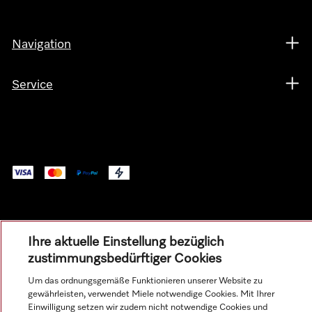
Navigation
Service
Ihre aktuelle Einstellung bezüglich
zustimmungsbedürftiger Cookies
Alle Produktpreise zzgl. MwSt.; Lieferung stets ohne
Dekorationsmaterial.
Um das ordnungsgemäße Funktionieren unserer Website zu
gewährleisten, verwendet Miele notwendige Cookies. Mit Ihrer
Einwilligung setzen wir zudem nicht notwendige Cookies und