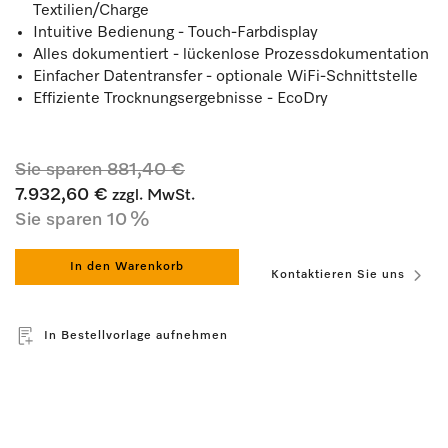
Textilien/Charge
Intuitive Bedienung - Touch-Farbdisplay
Alles dokumentiert - lückenlose Prozessdokumentation
Einfacher Datentransfer - optionale WiFi-Schnittstelle
Effiziente Trocknungsergebnisse - EcoDry
Sie sparen
881,40 €
7.932,60 €
zzgl. MwSt.
Sie sparen 10 %
In den Warenkorb
Kontaktieren Sie uns
In Bestellvorlage aufnehmen