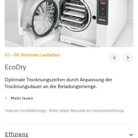
01 - 06
Verkürzte Laufzeiten
EcoDry
Optimale Trocknungszeiten durch Anpassung der
Trocknungsdauer an die Beladungsmenge.
Mehr lesen
Features modellabhängig - Bilder zeigen Beispiele zur Veranschaulichung.
Effizienz