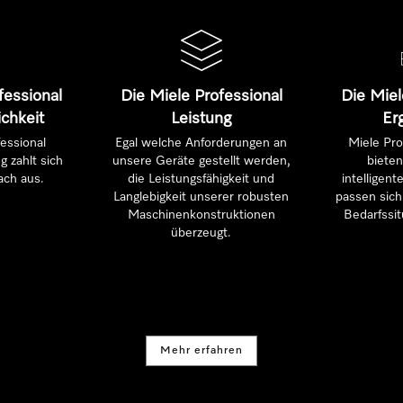
fessional
Die Miele Professional
Die Miel
ichkeit
Leistung
Er
essional
Egal welche Anforderungen an
Miele Pro
g zahlt sich
unsere Geräte gestellt werden,
bieten
ach aus.
die Leistungsfähigkeit und
intelligen
Langlebigkeit unserer robusten
passen sich 
Maschinenkonstruktionen
Bedarfssit
überzeugt.
Mehr erfahren