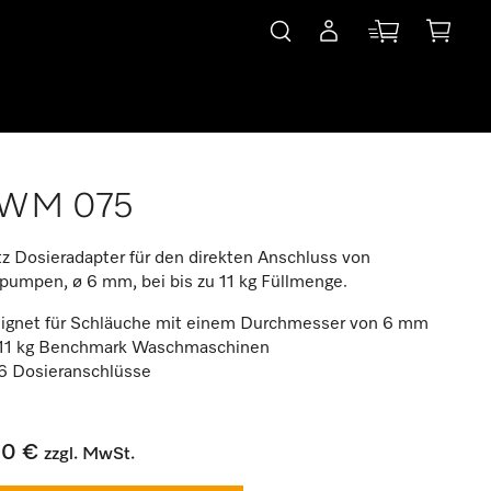
WM 075
z Dosieradapter für den direkten Anschluss von
pumpen, ø 6 mm, bei bis zu 11 kg Füllmenge.
ignet für Schläuche mit einem Durchmesser von 6 mm
 11 kg Benchmark Waschmaschinen
 6 Dosieranschlüsse
00 €
zzgl. MwSt.