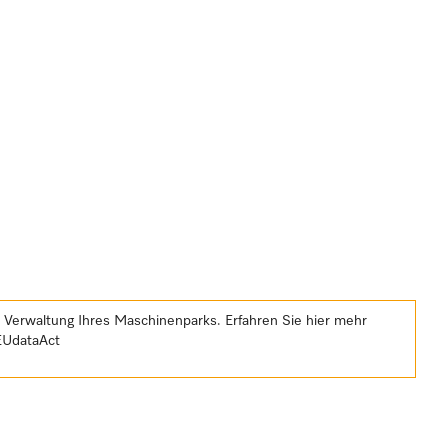
e Verwaltung Ihres Maschinenparks. Erfahren Sie hier mehr
EUdataAct