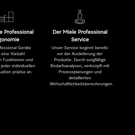
e Professional
Der Miele Professional
gonomie
Service
fessional Geräte
Unser Service beginnt bereits
 eine Vielzahl
vor der Auslieferung der
ter Funktionen und
Produkte. Durch sorgfältige
jeder individuellen
Bedarfsanalysen, verknüpft mit
uation präzise an.
Prozessplanungen und
detaillierten
Wirtschaftlichkeitsberechnungen.