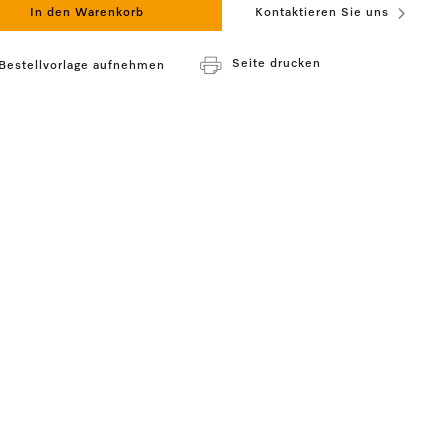
In den Warenkorb
Kontaktieren Sie uns
Seite drucken
 Bestellvorlage aufnehmen