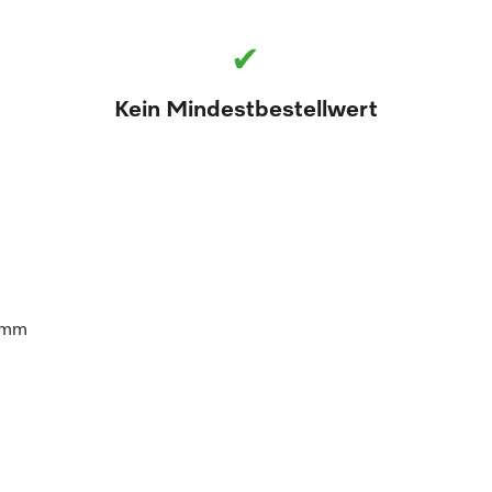
✔
Kein Mindestbestellwert
6 mm