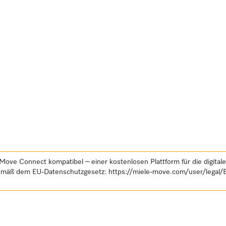
Move Connect kompatibel – einer kostenlosen Plattform für die digital
gemäß dem EU-Datenschutzgesetz:
https://miele-move.com/user/legal/