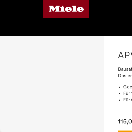
AP
Bausat
Dosier
Gee
Für
Für
115,