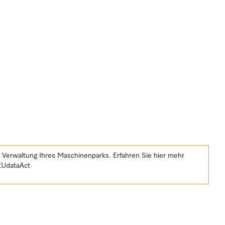
e Verwaltung Ihres Maschinenparks. Erfahren Sie hier mehr
EUdataAct