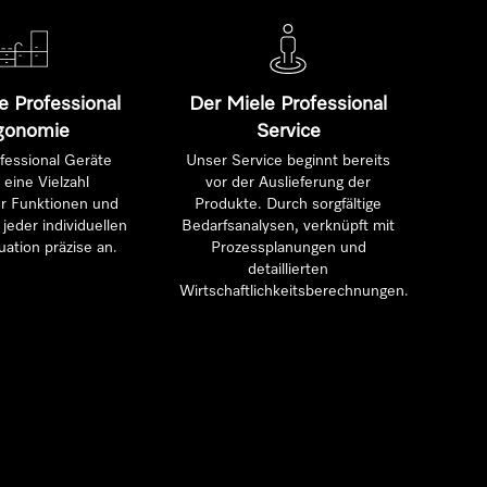
e Professional
Der Miele Professional
gonomie
Service
fessional Geräte
Unser Service beginnt bereits
 eine Vielzahl
vor der Auslieferung der
ter Funktionen und
Produkte. Durch sorgfältige
jeder individuellen
Bedarfsanalysen, verknüpft mit
uation präzise an.
Prozessplanungen und
detaillierten
Wirtschaftlichkeitsberechnungen.