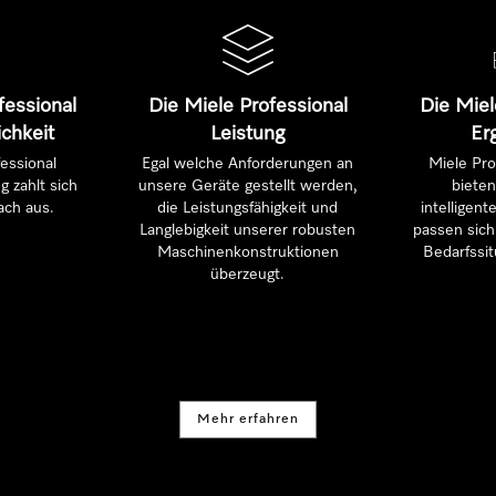
fessional
Die Miele Professional
Die Miel
ichkeit
Leistung
Er
essional
Egal welche Anforderungen an
Miele Pro
g zahlt sich
unsere Geräte gestellt werden,
bieten
ach aus.
die Leistungsfähigkeit und
intelligen
Langlebigkeit unserer robusten
passen sich 
Maschinenkonstruktionen
Bedarfssit
überzeugt.
Mehr erfahren