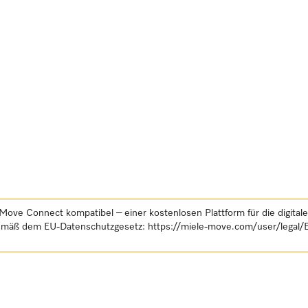
Move Connect kompatibel – einer kostenlosen Plattform für die digital
gemäß dem EU-Datenschutzgesetz:
https://miele-move.com/user/legal/