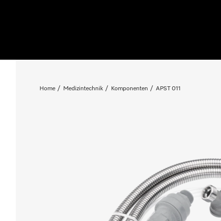
Home
Medizintechnik
Komponenten
APST 011