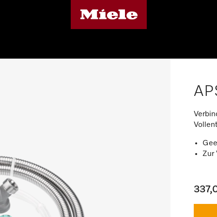
AP
Verbin
Vollen
Geei
Zur
337,