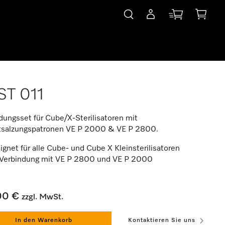
ST 011
dungsset für Cube/X-Sterilisatoren mit
tsalzungspatronen VE P 2000 & VE P 2800.
gnet für alle Cube- und Cube X Kleinsterilisatoren
 Verbindung mit VE P 2800 und VE P 2000
00 €
zzgl. MwSt.
In den Warenkorb
Kontaktieren Sie uns