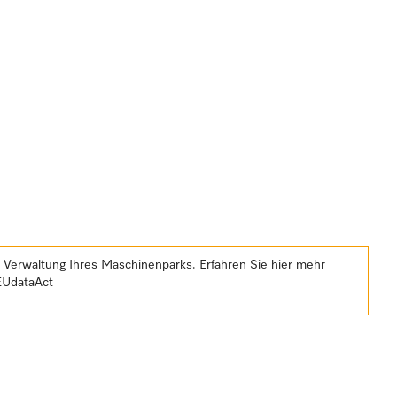
e Verwaltung Ihres Maschinenparks. Erfahren Sie hier mehr
EUdataAct