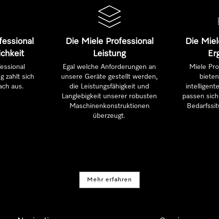
fessional
Die Miele Professional
Die Miel
ichkeit
Leistung
Er
essional
Egal welche Anforderungen an
Miele Pro
g zahlt sich
unsere Geräte gestellt werden,
bieten
ach aus.
die Leistungsfähigkeit und
intelligen
Langlebigkeit unserer robusten
passen sich 
Maschinenkonstruktionen
Bedarfssit
überzeugt.
Mehr erfahren