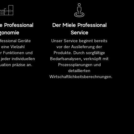
e Professional
Der Miele Professional
gonomie
Service
fessional Geräte
Unser Service beginnt bereits
 eine Vielzahl
vor der Auslieferung der
ter Funktionen und
Produkte. Durch sorgfältige
jeder individuellen
Bedarfsanalysen, verknüpft mit
uation präzise an.
Prozessplanungen und
detaillierten
Wirtschaftlichkeitsberechnungen.