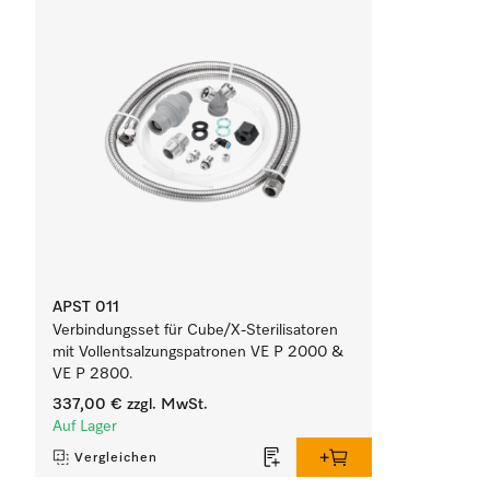
APST 011
Verbindungsset für Cube/X-Sterilisatoren
mit Vollentsalzungspatronen VE P 2000 &
VE P 2800.
337,00 €
zzgl. MwSt.
Auf Lager
Vergleichen