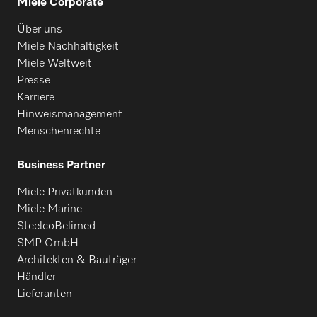
Miele Corporate
Über uns
Miele Nachhaltigkeit
Miele Weltweit
Presse
Karriere
Hinweismanagement
Menschenrechte
Business Partner
Miele Privatkunden
Miele Marine
SteelcoBelimed
SMP GmbH
Architekten & Bauträger
Händler
Lieferanten